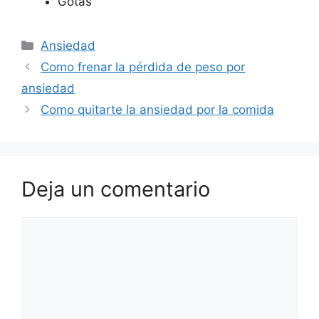
Gotas
Categorías
Ansiedad
Como frenar la pérdida de peso por
ansiedad
Como quitarte la ansiedad por la comida
Deja un comentario
Comentario