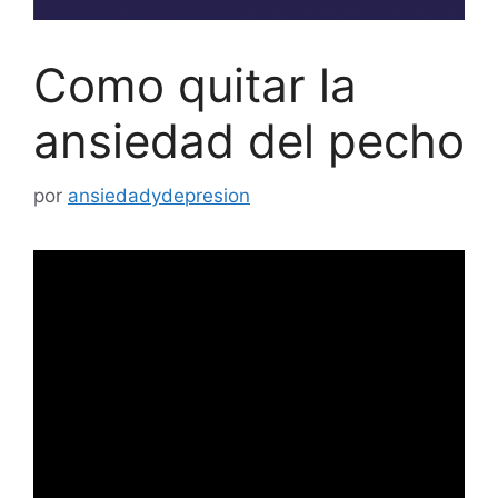
Como quitar la
ansiedad del pecho
por
ansiedadydepresion