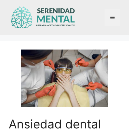
Saltar
al
Menú
contenido
Ansiedad dental