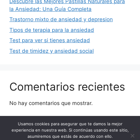
Descubre las Mejores Pastillas Naturales para
la Ansiedad: Una Guía Completa
Trastorno mixto de ansiedad y depresion
Tipos de terapia para la ansiedad
Test para ver si tienes ansiedad
Test de timidez y ansiedad social
Comentarios recientes
No hay comentarios que mostrar.
Usamos cookies para asegurar que te damos la mejor
experiencia en nuestra web. Si continúas usando este sitio,
YouTube
Instagram
Facebook
asumiremos que estás de acuerdo con ello.