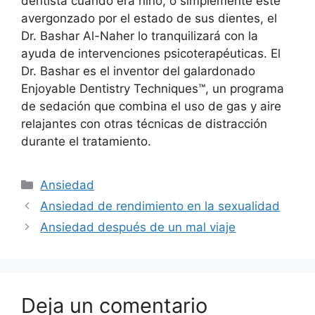
dentista cuando era niño, o simplemente esté
avergonzado por el estado de sus dientes, el
Dr. Bashar Al-Naher lo tranquilizará con la
ayuda de intervenciones psicoterapéuticas. El
Dr. Bashar es el inventor del galardonado
Enjoyable Dentistry Techniques™, un programa
de sedación que combina el uso de gas y aire
relajantes con otras técnicas de distracción
durante el tratamiento.
Categorías
Ansiedad
Ansiedad de rendimiento en la sexualidad
Ansiedad después de un mal viaje
Deja un comentario