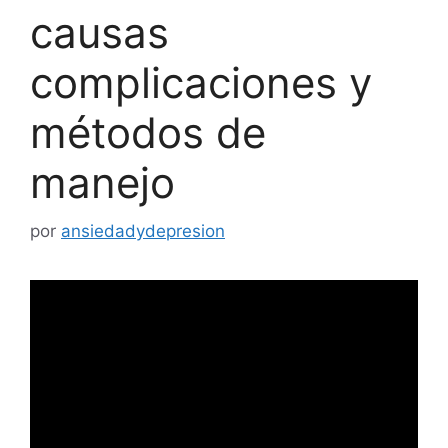
causas
complicaciones y
métodos de
manejo
por
ansiedadydepresion