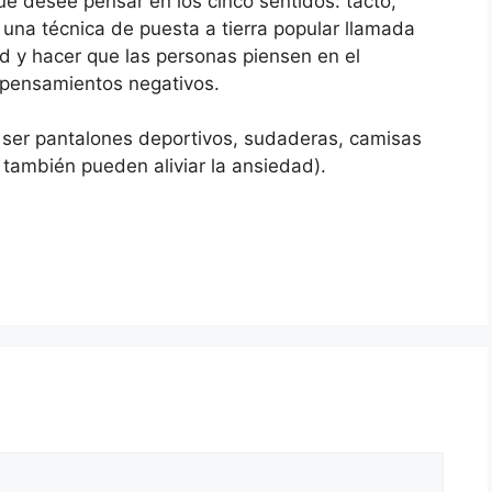
ue desee pensar en los cinco sentidos: tacto,
e una técnica de puesta a tierra popular llamada
ad y hacer que las personas piensen en el
 pensamientos negativos.
 ser pantalones deportivos, sudaderas, camisas
también pueden aliviar la ansiedad).