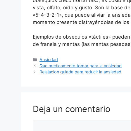
obsequios «reconfortantes», es posible q
vista, olfato, oído y gusto. Son la base d
«5-4-3-2-1», que puede aliviar la ansied
momento presente distrayéndolas de los
Ejemplos de obsequios «táctiles» pueden
de franela y mantas (las mantas pesadas 
Categorías
Ansiedad
Que medicamento tomar para la ansiedad
Relajacion guiada para reducir la ansiedad
Deja un comentario
Comentario