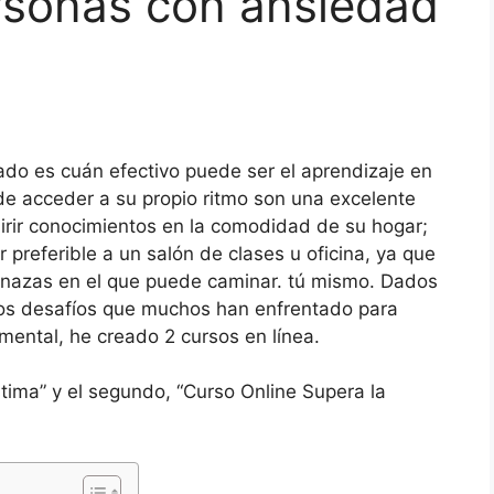
rsonas con ansiedad
do es cuán efectivo puede ser el aprendizaje en
de acceder a su propio ritmo son una excelente
irir conocimientos en la comodidad de su hogar;
 preferible a un salón de clases u oficina, ya que
enazas en el que puede caminar. tú mismo. Dados
y los desafíos que muchos han enfrentado para
mental, he creado 2 cursos en línea.
tima” y el segundo, “Curso Online Supera la