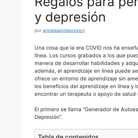
Regalos para pe
y depresión
por
ansiedadydepresion
Una cosa que la era COVID nos ha enseña
línea. Los cursos grabados a los que pue
manera de desarrollar habilidades y adqu
además, el aprendizaje en línea puede ser
ofrece un entorno de aprendizaje sin am
los beneficios del aprendizaje en línea 
encontrar un terapeuta o apoyo de salud 
El primero se llama “Generador de Autoes
Depresión”.
Tabla de contenidos