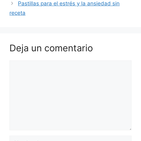
Pastillas para el estrés y la ansiedad sin
receta
Deja un comentario
Comentario
Nombre