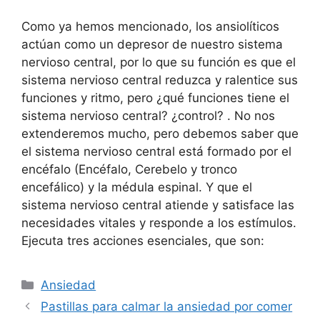
Como ya hemos mencionado, los ansiolíticos
actúan como un depresor de nuestro sistema
nervioso central, por lo que su función es que el
sistema nervioso central reduzca y ralentice sus
funciones y ritmo, pero ¿qué funciones tiene el
sistema nervioso central? ¿control? . No nos
extenderemos mucho, pero debemos saber que
el sistema nervioso central está formado por el
encéfalo (Encéfalo, Cerebelo y tronco
encefálico) y la médula espinal. Y que el
sistema nervioso central atiende y satisface las
necesidades vitales y responde a los estímulos.
Ejecuta tres acciones esenciales, que son:
Categorías
Ansiedad
Pastillas para calmar la ansiedad por comer