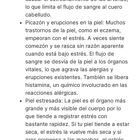
lo que limita el flujo de sangre al cuero
cabelludo.
Picazón y erupciones en la piel: Muchos
trastornos de la piel, como el eczema,
empeoran con el estrés. A veces siente
comezón y se rasca sin razón aparente
cuando está bajo estrés. El flujo de
sangre se desvía de la piel a los órganos
vitales, lo que agrava las alergias y
erupciones existentes. También se libera
histamina, un químico involucrado en las
reacciones alérgicas.
Piel estresada: La piel es el órgano más
grande y más visible del cuerpo por lo
que tiende a registrar estrés con
bastante rapidez. Si tu piel tiende a estar
seca, el estrés la vuelve más seca y si
eres propensa a las manchas, el estrés