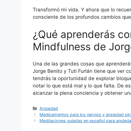
Transformó mi vida. Y ahora que lo recu
consciente de los profundos cambios que
¿Qué aprenderás con
Mindfulness de Jorge
Una de las grandes cosas que aprenderás
Jorge Benito y Tuti Furlán tiene que ver c
tendrás la oportunidad de explorar bloque
notar lo que está mal y lo que falta. De 
alcanzar la plena conciencia y obtener u
Categorías
Ansiedad
Medicamentos para los nervios y ansiedad sin
Meditaciones guiadas en español para ansiedad