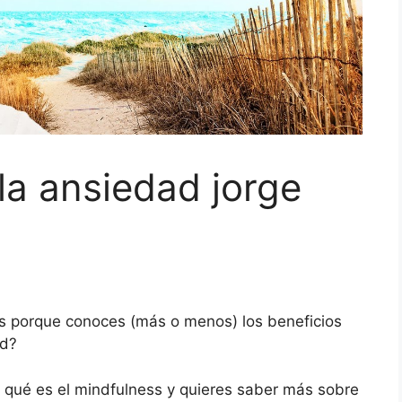
la ansiedad jorge
es porque conoces (más o menos) los beneficios
ad?
ro qué es el mindfulness y quieres saber más sobre