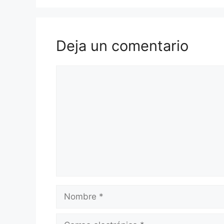
Deja un comentario
Comentario
Nombre
Correo