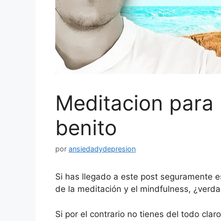
Meditacion para 
benito
por
ansiedadydepresion
Si has llegado a este post seguramente 
de la meditación y el mindfulness, ¿verd
Si por el contrario no tienes del todo cla