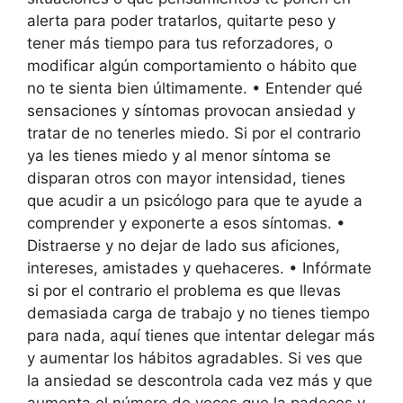
alerta para poder tratarlos, quitarte peso y
tener más tiempo para tus reforzadores, o
modificar algún comportamiento o hábito que
no te sienta bien últimamente. • Entender qué
sensaciones y síntomas provocan ansiedad y
tratar de no tenerles miedo. Si por el contrario
ya les tienes miedo y al menor síntoma se
disparan otros con mayor intensidad, tienes
que acudir a un psicólogo para que te ayude a
comprender y exponerte a esos síntomas. •
Distraerse y no dejar de lado sus aficiones,
intereses, amistades y quehaceres. • Infórmate
si por el contrario el problema es que llevas
demasiada carga de trabajo y no tienes tiempo
para nada, aquí tienes que intentar delegar más
y aumentar los hábitos agradables. Si ves que
la ansiedad se descontrola cada vez más y que
aumenta el número de veces que la padeces y