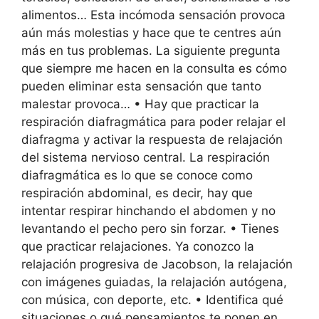
alimentos… Esta incómoda sensación provoca
aún más molestias y hace que te centres aún
más en tus problemas. La siguiente pregunta
que siempre me hacen en la consulta es cómo
pueden eliminar esta sensación que tanto
malestar provoca… • Hay que practicar la
respiración diafragmática para poder relajar el
diafragma y activar la respuesta de relajación
del sistema nervioso central. La respiración
diafragmática es lo que se conoce como
respiración abdominal, es decir, hay que
intentar respirar hinchando el abdomen y no
levantando el pecho pero sin forzar. • Tienes
que practicar relajaciones. Ya conozco la
relajación progresiva de Jacobson, la relajación
con imágenes guiadas, la relajación autógena,
con música, con deporte, etc. • Identifica qué
situaciones o qué pensamientos te ponen en