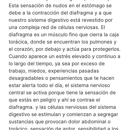
Esta sensación de nudos en el estómago se
debe a la contracción del diafragma y a que
nuestro sistema digestivo está revestido por
una compleja red de células nerviosas. El
diafragma es un músculo fino que cierra la caja
torácica, donde se encuentran los pulmones y
el corazón, por debajo y actúa para protegerlos.
Cuando aparece un estrés elevado y continuo a
lo largo del tiempo, ya sea por exceso de
trabajo, miedos, experiencias pasadas
desagradables o pensamientos que te hacen
estar alerta todo el día, el sistema nervioso
central se activa porque tiene la sensación de
que estás en peligro y ahí se contrae el
diafragma. y las células nerviosas del sistema
digestivo se estimulan y comienzan a segregar
sustancias que provocan dolor abdominal o
torácico, sensación de ardor, sensibilidad a los