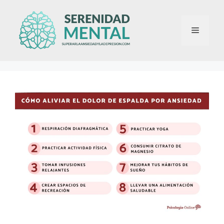
Saltar
al
Menú
contenido