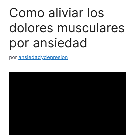
Como aliviar los
dolores musculares
por ansiedad
por
ansiedadydepresion