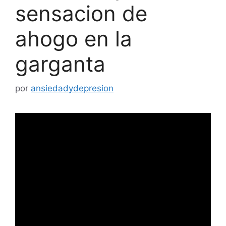
sensacion de
ahogo en la
garganta
por
ansiedadydepresion