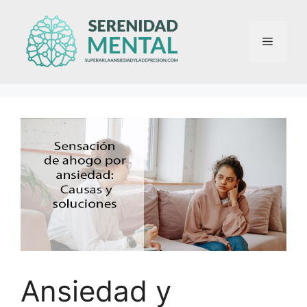
Saltar
al
Menú
contenido
Ansiedad y