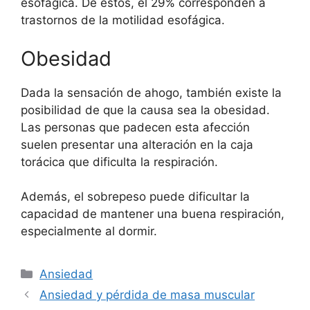
esofágica. De estos, el 29% corresponden a
trastornos de la motilidad esofágica.
Obesidad
Dada la sensación de ahogo, también existe la
posibilidad de que la causa sea la obesidad.
Las personas que padecen esta afección
suelen presentar una alteración en la caja
torácica que dificulta la respiración.
Además, el sobrepeso puede dificultar la
capacidad de mantener una buena respiración,
especialmente al dormir.
Categorías
Ansiedad
Ansiedad y pérdida de masa muscular