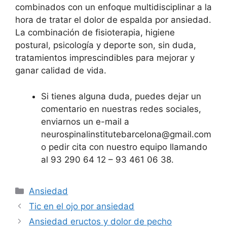
combinados con un enfoque multidisciplinar a la
hora de tratar el dolor de espalda por ansiedad.
La combinación de fisioterapia, higiene
postural, psicología y deporte son, sin duda,
tratamientos imprescindibles para mejorar y
ganar calidad de vida.
Si tienes alguna duda, puedes dejar un
comentario en nuestras redes sociales,
enviarnos un e-mail a
neurospinalinstitutebarcelona@gmail.com
o pedir cita con nuestro equipo llamando
al 93 290 64 12 – 93 461 06 38.
Categorías
Ansiedad
Tic en el ojo por ansiedad
Ansiedad eructos y dolor de pecho