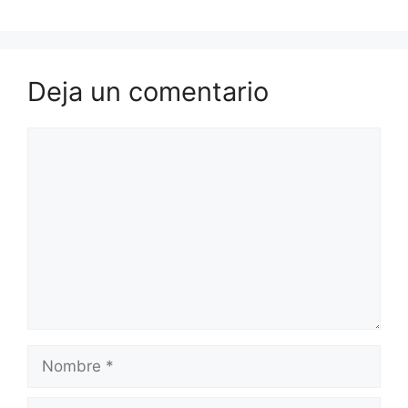
Deja un comentario
Comentario
Nombre
Correo