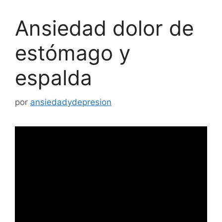
Ansiedad dolor de
estómago y
espalda
por
ansiedadydepresion